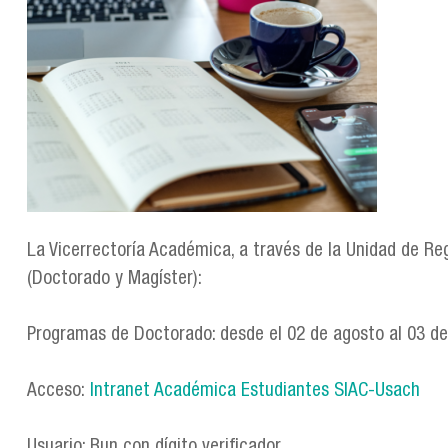
La Vicerrectoría Académica, a través de la Unidad de Re
(Doctorado y Magíster):
Programas de Doctorado: desde el 02 de agosto al 03 d
Acceso:
Intranet Académica Estudiantes SIAC-Usach
Usuario: Run con dígito verificador.