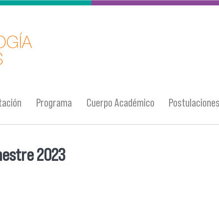
tación
Programa
Cuerpo Académico
Postulacione
mestre 2023